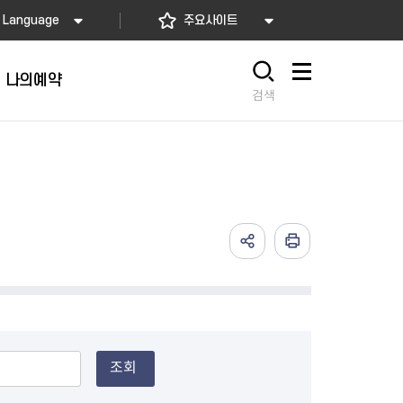
Language
주요사이트
나의예약
사이트맵
검색
조회