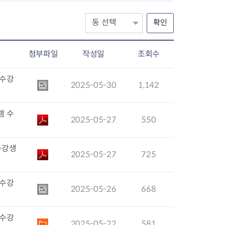
확인
첨부파일
작성일
조회수
 수강
2025-05-30
1,142
램 수
2025-05-27
550
수강생
2025-05-27
725
 수강
2025-05-26
668
 수강
2025-05-22
581