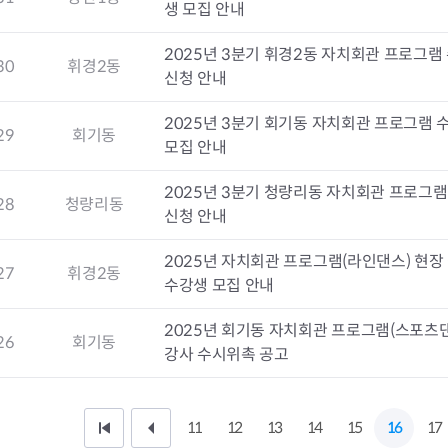
생 모집 안내
2025년 3분기 휘경2동 자치회관 프로그램
30
휘경2동
신청 안내
2025년 3분기 회기동 자치회관 프로그램 
29
회기동
모집 안내
2025년 3분기 청량리동 자치회관 프로그램
28
청량리동
신청 안내
2025년 자치회관 프로그램(라인댄스) 현장
27
휘경2동
수강생 모집 안내
2025년 회기동 자치회관 프로그램(스포츠
26
회기동
강사 수시위촉 공고
11
12
13
14
15
16
17
처
이