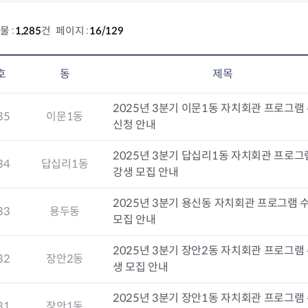
전농2동 자치회관
제기동 자치회관
물 :
1,285
건 페이지 :
16/129
청량리동 자치회관
회기동 자치회관
휘경1동 자치회관
호
동
제목
휘경2동 자치회관
2025년 3분기 이문1동 자치회관 프로그램
35
이문1동
신청 안내
2025년 3분기 답십리1동 자치회관 프로그
34
답십리1동
강생 모집 안내
2025년 3분기 용신동 자치회관 프로그램 
33
용두동
모집 안내
2025년 3분기 장안2동 자치회관 프로그램
32
장안2동
생 모집 안내
2025년 3분기 장안1동 자치회관 프로그램
31
장안1동