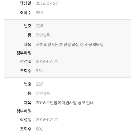
작성일
2016-07-27
조회수
939
번호
288
동
장안1동
제목
자치회관 어린이한문교실 강사 공개모집
첨부파일
작성일
2016-07-21
조회수
951
번호
287
동
장안2동
제목
2016 주민참여지원사업 공모 안내
첨부파일
작성일
2016-07-21
조회수
801