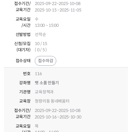
접수기간
/
2025-09-22
~2025-10-08
교육기간
2025-10-15
~2025-11-05
교육요일
수
/시간
13:00 ~ 15:00
선발방법
선착순
신청/모집
10 / 15
(대기자)
( 0 / 5 )
접수상태
접수마감
번호
116
강좌명
펫 소품 만들기
기관명
교육정책과
교육장
청량리동 동네배움터
접수기간
/
2025-09-22
~2025-10-08
교육기간
2025-10-16
~2025-10-30
교육요일
목