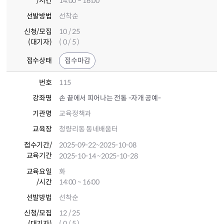
/시간
14:00 ~ 16:00
선발방법
선착순
신청/모집
10 / 25
(대기자)
( 0 / 5 )
접수상태
접수마감
번호
115
강좌명
손 끝에서 피어나는 전통 -자개 공예-
기관명
교육정책과
교육장
청량리동 동네배움터
접수기간
/
2025-09-22
~2025-10-08
교육기간
2025-10-14
~2025-10-28
교육요일
화
/시간
14:00 ~ 16:00
선발방법
선착순
신청/모집
12 / 25
(대기자)
( 0 / 5 )