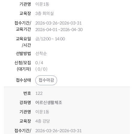
기관명
이문1동
교육장
3층 회의실
접수기간
/
2026-03-26
~2026-03-31
교육기간
2026-04-01
~2026-04-30
교육요일
금/12:00 ~ 14:00
/시간
선발방법
선착순
신청/모집
0 / 4
(대기자)
( 0 / 0 )
접수상태
접수마감
번호
122
강좌명
어르신생활체조
기관명
이문1동
교육장
4층 강당
접수기간
/
2026-03-26
~2026-03-31