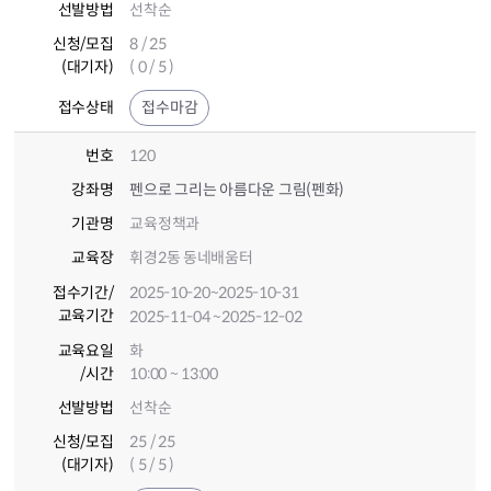
선발방법
선착순
신청/모집
8 / 25
(대기자)
( 0 / 5 )
접수상태
접수마감
번호
120
강좌명
펜으로 그리는 아름다운 그림(펜화)
기관명
교육정책과
교육장
휘경2동 동네배움터
접수기간
/
2025-10-20
~2025-10-31
교육기간
2025-11-04
~2025-12-02
교육요일
화
/시간
10:00 ~ 13:00
선발방법
선착순
신청/모집
25 / 25
(대기자)
( 5 / 5 )