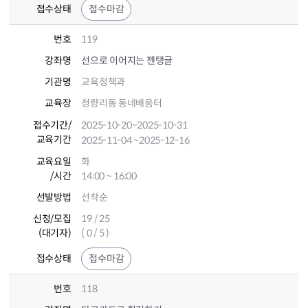
접수상태
접수마감
번호
119
강좌명
선으로 이어지는 젠탱글
기관명
교육정책과
교육장
청량리동 동네배움터
접수기간
/
2025-10-20
~2025-10-31
교육기간
2025-11-04
~2025-12-16
교육요일
화
/시간
14:00 ~ 16:00
선발방법
선착순
신청/모집
19 / 25
(대기자)
( 0 / 5 )
접수상태
접수마감
번호
118