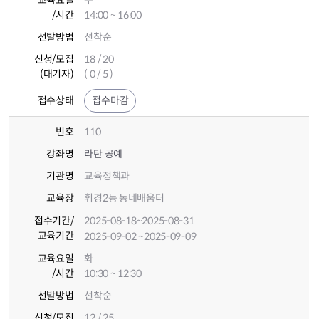
교육요일
수
/시간
14:00 ~ 16:00
선발방법
선착순
신청/모집
18 / 20
(대기자)
( 0 / 5 )
접수상태
접수마감
번호
110
강좌명
라탄 공예
기관명
교육정책과
교육장
휘경2동 동네배움터
접수기간
/
2025-08-18
~2025-08-31
교육기간
2025-09-02
~2025-09-09
교육요일
화
/시간
10:30 ~ 12:30
선발방법
선착순
신청/모집
12 / 25