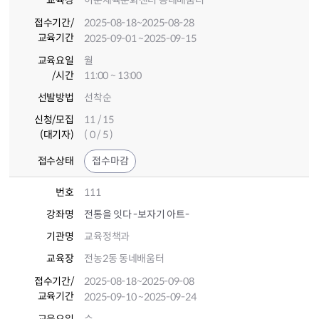
교육장
이문체육문화센터 동네배움터
접수기간
/
2025-08-18
~2025-08-28
교육기간
2025-09-01
~2025-09-15
교육요일
월
/시간
11:00 ~ 13:00
선발방법
선착순
신청/모집
11 / 15
(대기자)
( 0 / 5 )
접수상태
접수마감
번호
111
강좌명
전통을 잇다 -보자기 아트-
기관명
교육정책과
교육장
전농2동 동네배움터
접수기간
/
2025-08-18
~2025-09-08
교육기간
2025-09-10
~2025-09-24