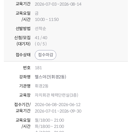
교육기간
2026-07-03
~2026-08-14
교육요일
금
/시간
10:00 ~ 11:50
선발방법
선착순
신청/모집
41 / 40
(대기자)
( 0 / 5 )
접수상태
접수마감
번호
181
강좌명
헬스야간(휘경2동)
기관명
휘경2동
교육장
자치회관 체력단련실(3층)
접수기간
/
2026-06-08
~2026-06-12
교육기간
2026-07-01
~2026-09-30
교육요일
월/18:00 ~ 21:00
/시간
화/18:00 ~ 21:00