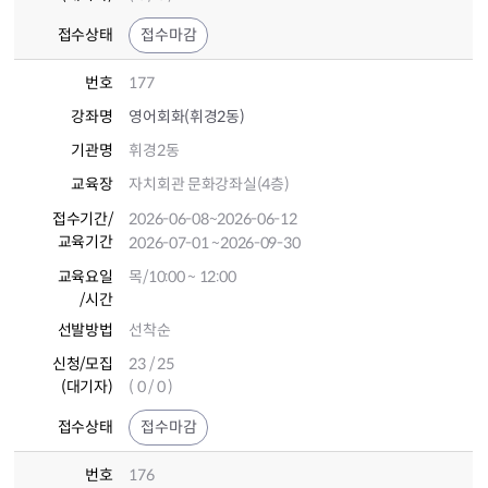
접수상태
접수마감
번호
177
강좌명
영어회화(휘경2동)
기관명
휘경2동
교육장
자치회관 문화강좌실(4층)
접수기간
/
2026-06-08
~2026-06-12
교육기간
2026-07-01
~2026-09-30
교육요일
목/10:00 ~ 12:00
/시간
선발방법
선착순
신청/모집
23 / 25
(대기자)
( 0 / 0 )
접수상태
접수마감
번호
176