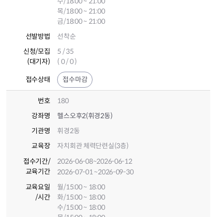
수/18:00 ~ 21:00
목/18:00 ~ 21:00
금/18:00 ~ 21:00
선발방법
선착순
신청/모집
5 / 35
(대기자)
( 0 / 0 )
접수상태
접수마감
번호
180
강좌명
헬스오후2(휘경2동)
기관명
휘경2동
교육장
자치회관 체력단련실(3층)
접수기간
/
2026-06-08
~2026-06-12
교육기간
2026-07-01
~2026-09-30
교육요일
월/15:00 ~ 18:00
/시간
화/15:00 ~ 18:00
수/15:00 ~ 18:00