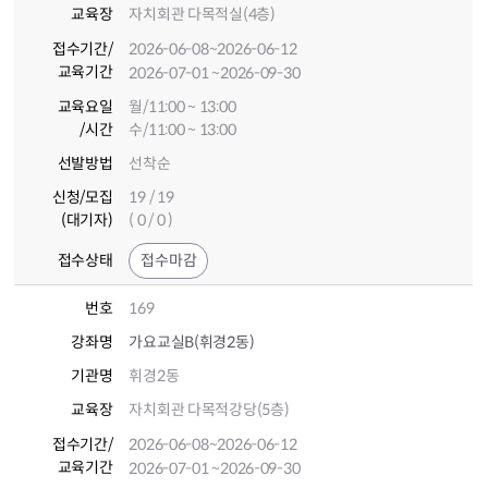
교육장
자치회관 다목적실(4층)
접수기간
/
2026-06-08
~2026-06-12
교육기간
2026-07-01
~2026-09-30
교육요일
월/11:00 ~ 13:00
/시간
수/11:00 ~ 13:00
선발방법
선착순
신청/모집
19 / 19
(대기자)
( 0 / 0 )
접수상태
접수마감
번호
169
강좌명
가요교실B(휘경2동)
기관명
휘경2동
교육장
자치회관 다목적강당(5층)
접수기간
/
2026-06-08
~2026-06-12
교육기간
2026-07-01
~2026-09-30