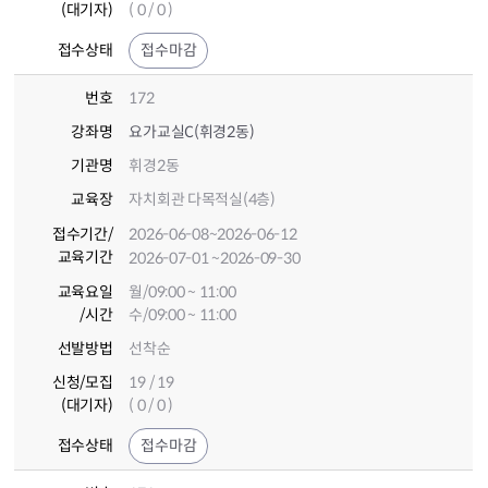
(대기자)
( 0 / 0 )
접수상태
접수마감
번호
172
강좌명
요가교실C(휘경2동)
기관명
휘경2동
교육장
자치회관 다목적실(4층)
접수기간
/
2026-06-08
~2026-06-12
교육기간
2026-07-01
~2026-09-30
교육요일
월/09:00 ~ 11:00
/시간
수/09:00 ~ 11:00
선발방법
선착순
신청/모집
19 / 19
(대기자)
( 0 / 0 )
접수상태
접수마감