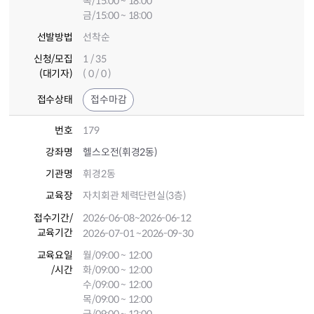
목/15:00 ~ 18:00
금/15:00 ~ 18:00
선발방법
선착순
신청/모집
1 / 35
(대기자)
( 0 / 0 )
접수상태
접수마감
번호
179
강좌명
헬스오전(휘경2동)
기관명
휘경2동
교육장
자치회관 체력단련실(3층)
접수기간
/
2026-06-08
~2026-06-12
교육기간
2026-07-01
~2026-09-30
교육요일
월/09:00 ~ 12:00
/시간
화/09:00 ~ 12:00
수/09:00 ~ 12:00
목/09:00 ~ 12:00