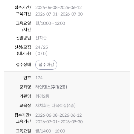
접수기간
/
2026-06-08
~2026-06-12
교육기간
2026-07-01
~2026-09-30
교육요일
월/10:00 ~ 12:00
/시간
선발방법
선착순
신청/모집
24 / 25
(대기자)
( 0 / 0 )
접수상태
접수마감
번호
174
강좌명
라인댄스(휘경2동)
기관명
휘경2동
교육장
자치회관 다목적실(4층)
접수기간
/
2026-06-08
~2026-06-12
교육기간
2026-07-01
~2026-09-30
교육요일
월/14:00 ~ 16:00