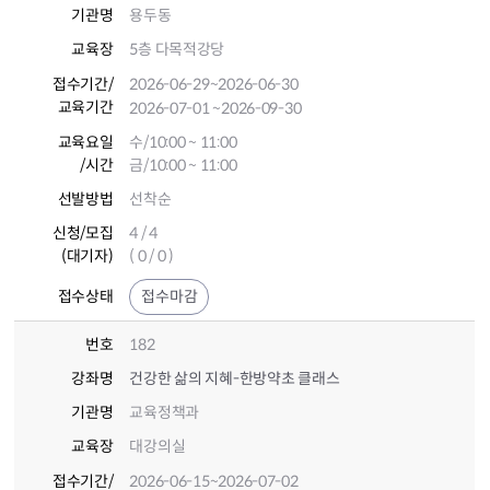
기관명
용두동
교육장
5층 다목적강당
접수기간
/
2026-06-29
~2026-06-30
교육기간
2026-07-01
~2026-09-30
교육요일
수/10:00 ~ 11:00
/시간
금/10:00 ~ 11:00
선발방법
선착순
신청/모집
4 / 4
(대기자)
( 0 / 0 )
접수상태
접수마감
번호
182
강좌명
건강한 삶의 지혜-한방약초 클래스
기관명
교육정책과
교육장
대강의실
접수기간
/
2026-06-15
~2026-07-02