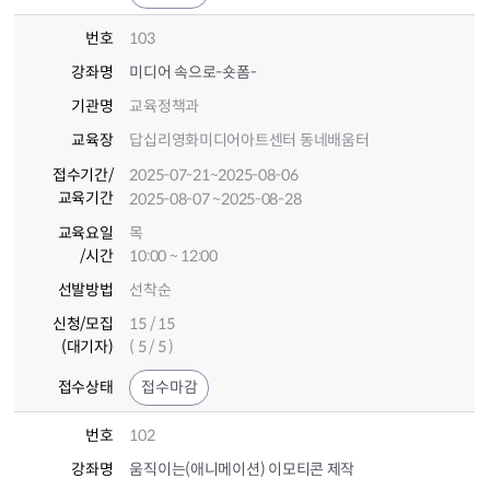
번호
103
강좌명
미디어 속으로-숏폼-
기관명
교육정책과
교육장
답십리영화미디어아트센터 동네배움터
접수기간
/
2025-07-21
~2025-08-06
교육기간
2025-08-07
~2025-08-28
교육요일
목
/시간
10:00 ~ 12:00
선발방법
선착순
신청/모집
15 / 15
(대기자)
( 5 / 5 )
접수상태
접수마감
번호
102
강좌명
움직이는(애니메이션) 이모티콘 제작