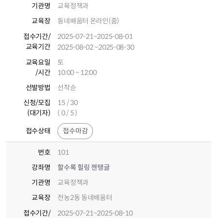
기관명
교육정책과
교육장
동네배움터 온라인(줌)
접수기간
/
2025-07-21
~2025-08-01
교육기간
2025-08-02
~2025-08-30
교육요일
토
/시간
10:00 ~ 12:00
선발방법
선착순
신청/모집
15 / 30
(대기자)
( 0 / 5 )
접수상태
접수마감
번호
101
강좌명
할수록 힐링 젠탱글
기관명
교육정책과
교육장
전농2동 동네배움터
접수기간
/
2025-07-21
~2025-08-10