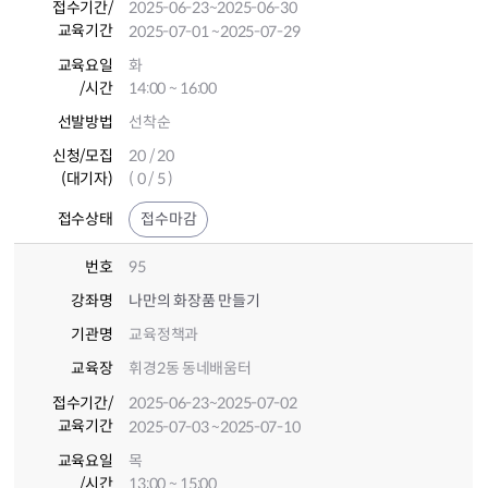
접수기간
/
2025-06-23
~2025-06-30
교육기간
2025-07-01
~2025-07-29
교육요일
화
/시간
14:00 ~ 16:00
선발방법
선착순
신청/모집
20 / 20
(대기자)
( 0 / 5 )
접수상태
접수마감
번호
95
강좌명
나만의 화장품 만들기
기관명
교육정책과
교육장
휘경2동 동네배움터
접수기간
/
2025-06-23
~2025-07-02
교육기간
2025-07-03
~2025-07-10
교육요일
목
/시간
13:00 ~ 15:00