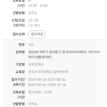
교육요일
금
/시간
13:30 ~ 15:30
선발방법
선착순
신청/모집
20 / 20
(대기자)
( 6 / 10 )
접수상태
접수마감
번호
105
강좌명
2025년 하반기 동대문구-한국외국어대학교 구민아카
데미(생활영어반)
기관명
교육정책과
교육장
한국외국어대학교 일반대학원
접수기간
/
2025-08-13
~2025-08-26
교육기간
2025-09-04
~2025-12-18
교육요일
목/10:00 ~ 12:00
/시간
선발방법
선착순