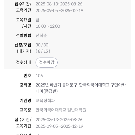
접수기간
/
2025-08-13
~2025-08-26
교육기간
2025-09-05
~2025-12-19
교육요일
금
/시간
10:00 ~ 12:00
선발방법
선착순
신청/모집
30 / 30
(대기자)
( 8 / 15 )
접수상태
접수마감
번호
106
강좌명
2025년 하반기 동대문구-한국외국어대학교 구민아카
데미(중급반)
기관명
교육정책과
교육장
한국외국어대학교 일반대학원
접수기간
/
2025-08-13
~2025-08-26
교육기간
2025-09-05
~2025-12-19