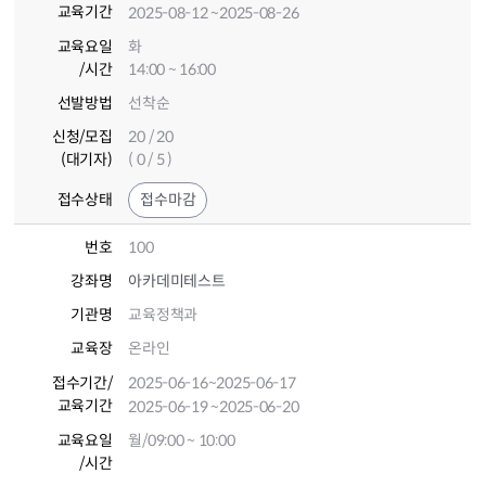
교육기간
2025-08-12
~2025-08-26
교육요일
화
/시간
14:00 ~ 16:00
선발방법
선착순
신청/모집
20 / 20
(대기자)
( 0 / 5 )
접수상태
접수마감
번호
100
강좌명
아카데미테스트
기관명
교육정책과
교육장
온라인
접수기간
/
2025-06-16
~2025-06-17
교육기간
2025-06-19
~2025-06-20
교육요일
월/09:00 ~ 10:00
/시간