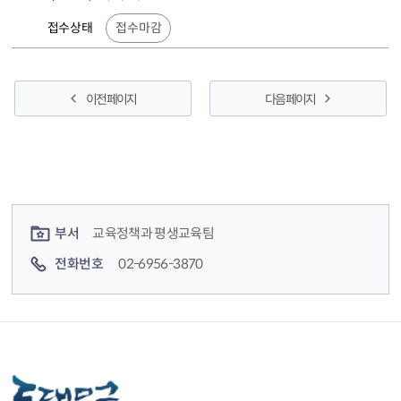
접수상태
접수마감
이전 페이지
다음 페이지
컨텐츠 정보
컨텐츠 담당자 정보
부서
교육정책과 평생교육팀
전화번호
02-6956-3870