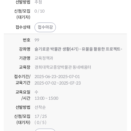
선발방법
추첨
신청/모집
0 / 10
(대기자)
접수상태
접수마감
번호
99
강좌명
슬기로운 박물관 생활(4기) - 유물을 활용한 프로젝트-
기관명
교육정책과
교육장
경희대학교중앙박물관 동네배움터
접수기간
/
2025-06-23
~2025-07-01
교육기간
2025-07-02
~2025-07-23
교육요일
수
/시간
13:00 ~ 15:00
선발방법
선착순
신청/모집
17 / 25
(대기자)
( 0 / 5 )