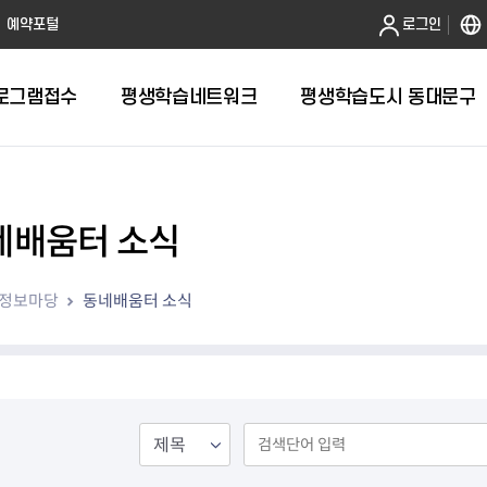
본문 바로가기
예약포털
로그인
로그램접수
평생학습네트워크
평생학습도시 동대문구
네배움터 소식
정보마당
동네배움터 소식