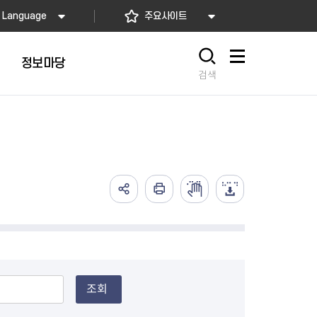
Language
주요사이트
정보마당
사이트맵
검색
조회