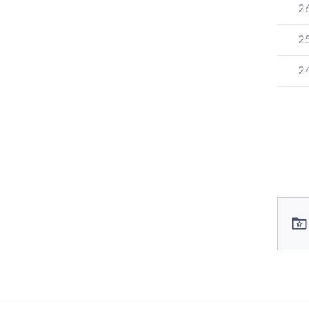
2
2
2
컨텐츠 정보
컨텐츠 담당자 정보