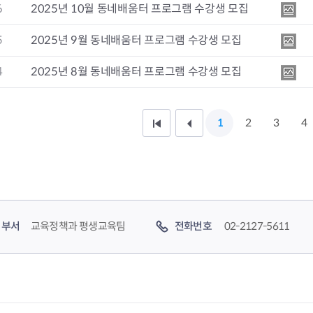
6
2025년 10월 동네배움터 프로그램 수강생 모집
5
2025년 9월 동네배움터 프로그램 수강생 모집
4
2025년 8월 동네배움터 프로그램 수강생 모집
1
2
3
4
처
이
음
전
페
1
이
0
부서
교육정책과 평생교육팀
전화번호
02-2127-5611
지
페
이
지