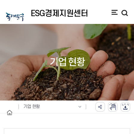
ESG경제지원센터
메
뉴
기업 현황
기업 현황