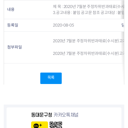
제 목 : 2020년 7월분 주정차위반과태료(수시분)고지
내용
3.공고내용 : 붙임 공고문 참조 공고대상 : 붙임 
등록일
2020-08-05
담
2020년 7월분 주정차위반과태료(수시분)고지서
첨부파일
2020년 7월분 주정차위반과태료(수시분)고지서
목록
동대문구청
카카오톡채널