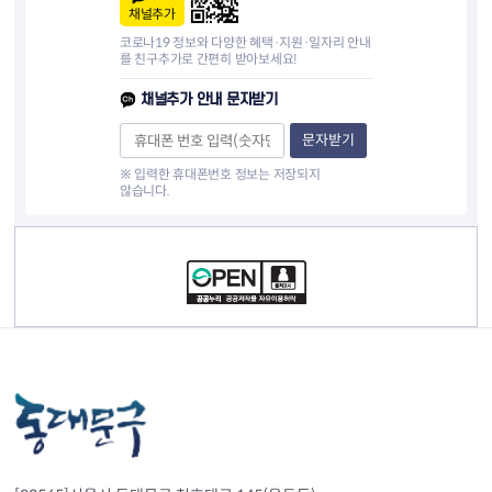
채널추가
코로나19 정보와 다양한 혜택·지원·일자리 안내
를 친구추가로 간편히 받아보세요!
채널추가 안내 문자받기
문자받기
※ 입력한 휴대폰번호 정보는 저장되지
않습니다.
컨텐츠 정보