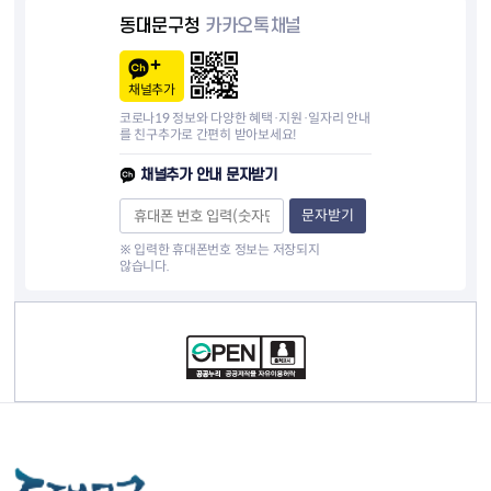
동대문구청
카카오톡채널
채널추가
코로나19 정보와 다양한 혜택·지원·일자리 안내
를 친구추가로 간편히 받아보세요!
채널추가 안내 문자받기
문자받기
※ 입력한 휴대폰번호 정보는 저장되지
않습니다.
컨텐츠 정보