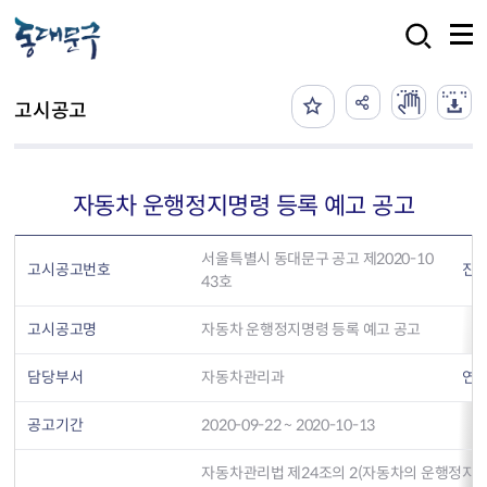
본문 바로가기
검색
고시공고
자동차 운행정지명령 등록 예고 공고
서울특별시 동대문구 공고 제2020-10
고시공고번호
진
43호
고시공고명
자동차 운행정지명령 등록 예고 공고
담당부서
자동차관리과
연
공고기간
2020-09-22 ~ 2020-10-13
자동차관리법 제24조의 2(자동차의 운행정지 등