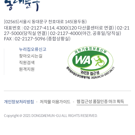
[02565]서울시 동대문구 천호대로 145(용두동)
대표번호 : 02-2127-4114, 4300(120 다산콜센터로 연결) | 02-21
27-5000(당직실 연결) | 02-2127-4000(야간, 공휴일/당직실)
FAX : 02-2127-5096 (종합상황실)
누리집오류신고
찾아오시는길
직원검색
원격지원
웹 접근성 품질인증 마크 획득
개인정보처리방침
저작물 이용가이드
Copyright＠ 2021 DONGDAEMUN-GU ALL RIGHTS RESERVED.