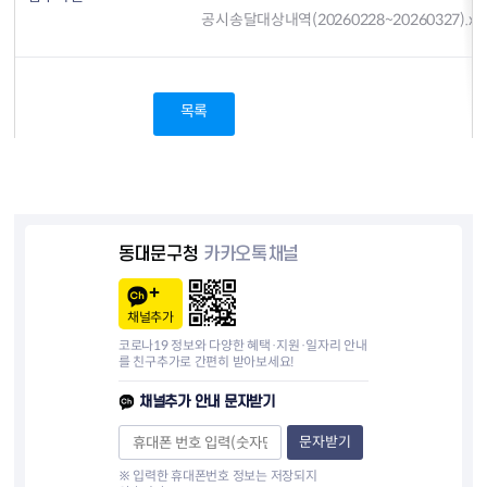
공시송달대상내역(20260228~20260327).xls
목록
동대문구청
카카오톡채널
채널추가
코로나19 정보와 다양한 혜택·지원·일자리 안내
를 친구추가로 간편히 받아보세요!
채널추가 안내 문자받기
문자받기
※ 입력한 휴대폰번호 정보는 저장되지