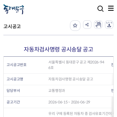
본문 바로가기
검색
고시공고
자동차검사명령 공시송달 공고
서울특별시 동대문구 공고 제2026-94
고시공고번호
진
6호
고시공고명
자동차검사명령 공시송달 공고
담당부서
교통행정과
연
공고기간
2026-06-15 ~ 2026-06-29
우리 구에 등록된 자동차 중 검사유효기간이 경