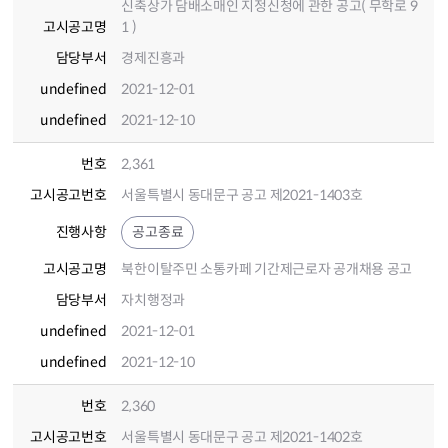
신축상가 담배소매인 지정신청에 관한 공고( 무학로 9
고시공고명
1 )
담당부서
경제진흥과
undefined
2021-12-01
undefined
2021-12-10
번호
2,361
고시공고번호
서울특별시 동대문구 공고 제2021-1403호
진행사항
공고종료
고시공고명
북한이탈주민 소통카페 기간제근로자 공개채용 공고
담당부서
자치행정과
undefined
2021-12-01
undefined
2021-12-10
번호
2,360
고시공고번호
서울특별시 동대문구 공고 제2021-1402호