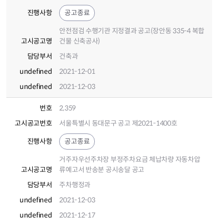
진행사항
공고종료
안전점검 수행기관 지정결과 공고(장안동 335-4 복합
고시공고명
건물 신축공사)
담당부서
건축과
undefined
2021-12-01
undefined
2021-12-03
번호
2,359
고시공고번호
서울특별시 동대문구 공고 제2021-1400호
진행사항
공고종료
거주자우선주차장 부정주차요금 체납차량 자동차압
고시공고명
류예고서 반송분 공시송달 공고
담당부서
주차행정과
undefined
2021-12-03
undefined
2021-12-17