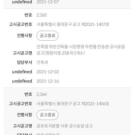
undefined
2021-12-07
번호
2,365
고시공고번호
서울특별시 동대문구 공고 제2021-1407호
진행사항
공고종료
건축법 위반건축물 시정명령 우편물 반송분 공시송달
고시공고명
공고(청량리동 258 외1개소)
담당부서
건축과
undefined
2021-12-02
undefined
2021-12-16
번호
2,364
고시공고번호
서울특별시 동대문구 공고 제2021-1406호
진행사항
공고종료
고시공고명
공유토지분할 서류 공시송달 공고