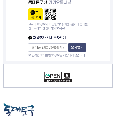
동대문구청
카카오톡채널
채널추가
코로나19 정보와 다양한 혜택·지원·일자리 안내를
친구추가로 간편히 받아보세요!
채널추가 안내 문자받기
문자받기
※ 입력한 휴대폰번호 정보는 저장되지 않습니다.
컨텐츠 정보