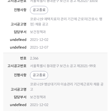
고시공고번호
서울특별시 동대문구 보건소 공고 제2021-100호
진행사항
공고종료
코로나19 재택치료자 관리 기간제 근로자(간호사, 행
고시공고명
정) 채용 공고
담당부서
보건정책과
undefined
2021-12-02
undefined
2021-12-07
번호
2,366
고시공고번호
서울특별시 동대문구 보건소 공고 제2021-99호
진행사항
공고종료
코로나19 병상대기자 이송관리 기간제근로자 채용 공
고시공고명
고
담당부서
보건정책과
undefined
2021-12-02