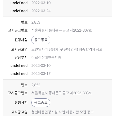
undefined
2022-03-10
undefined
2022-03-24
번호
2,853
고시공고번호
서울특별시 동대문구 공고 제2022-309호
진행사항
공고종료
고시공고명
노인일자리 담당자(구 전담인력) 최종합격자 공고
담당부서
어르신장애인복지과
undefined
2022-03-10
undefined
2022-03-17
번호
2,852
고시공고번호
서울특별시 동대문구 공고 제2022-308호
진행사항
공고종료
고시공고명
청년마음건강지원 사업 제공기관 모집 공고