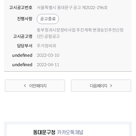
고시공고번호
서울특별시 동대문구 공고 제2022-296호
진행사항
공고종료
동부청과시장정비사업 추진계획 변경승인추천신청
고시공고명
(안) 공람공고
담당부서
주거정비과
undefined
2022-03-10
undefined
2022-04-11
이전 페이지
다음 페이지
동대문구청
카카오톡채널