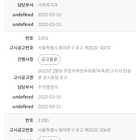
담당부서
사회복지과
undefined
2022-03-10
undefined
2022-03-31
번호
2,851
고시공고번호
서울특별시 동대문구 공고 제2022-307호
진행사항
공고종료
2022년 2월분 주정차위반과태료(독촉분)고지서 반송
고시공고명
분 공시송달 공고
담당부서
주차행정과
undefined
2022-03-10
undefined
2022-03-31
번호
2,850
고시공고번호
서울특별시 동대문구 공고 제2022-306호