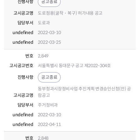
진행사항
공고종료
고시공고명
도로점용(굴착・복구) 허가내용 공고
담당부서
도로과
undefined
2022-03-10
undefined
2022-03-25
번호
2,849
고시공고번호
서울특별시 동대문구 공고 제2022-304호
진행사항
공고종료
동부청과시장정비사업 추진계획 변경승인신청(안) 공
고시공고명
람공고
담당부서
주거정비과
undefined
2022-03-10
undefined
2022-04-11
번호
2,848