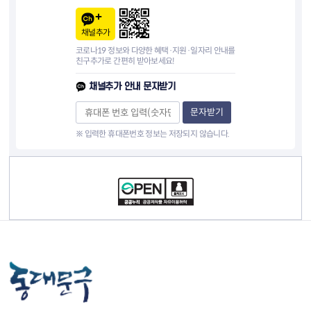
채널추가
코로나19 정보와 다양한 혜택·지원·일자리 안내를
친구추가로 간편히 받아보세요!
채널추가 안내 문자받기
문자받기
※ 입력한 휴대폰번호 정보는 저장되지 않습니다.
컨텐츠 정보