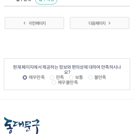
이전 페이지
다음 페이지
컨텐츠 정보
컨텐츠 만족도 조사
현재 페이지에서 제공하는 정보와 편의성에 대하여 만족하시나
요?
매우만족
만족
보통
불만족
매우불만족