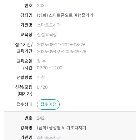
번호
243
강좌명
(심화) 스마트폰으로 여행즐기기
기관명
스마트도시과
교육장
신설교육장
접수기간
/
2026-08-21
~2026-08-26
교육기간
2026-09-02
~2026-09-28
교육요일
월 수
/시간
09:30 ~ 12:00
선발방법
추첨
신청/모집
0 / 20
(대기자)
접수상태
접수예정
번호
242
강좌명
(심화) 생성형 AI 기초다지기
기관명
스마트도시과