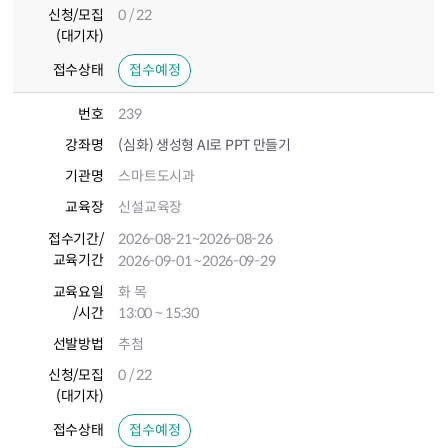
신청/모집
0 / 22
(대기자)
접수상태
접수예정
번호
239
강좌명
(심화) 생성형 AI로 PPT 만들기
기관명
스마트도시과
교육장
신설교육장
접수기간
/
2026-08-21
~2026-08-26
교육기간
2026-09-01
~2026-09-29
교육요일
화 목
/시간
13:00 ~ 15:30
선발방법
추첨
신청/모집
0 / 22
(대기자)
접수상태
접수예정