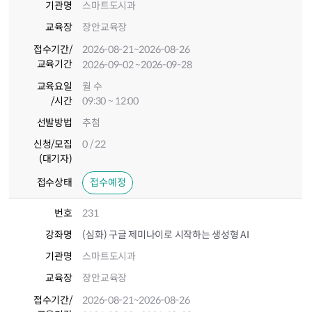
기관명
스마트도시과
교육장
장안교육장
접수기간
/
2026-08-21
~2026-08-26
교육기간
2026-09-02
~2026-09-28
교육요일
월 수
/시간
09:30 ~ 12:00
선발방법
추첨
신청/모집
0 / 22
(대기자)
접수상태
접수예정
번호
231
강좌명
(심화) 구글 제미나이로 시작하는 생성형 AI
기관명
스마트도시과
교육장
장안교육장
접수기간
/
2026-08-21
~2026-08-26