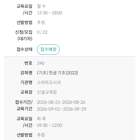
교육요일
월 수
/시간
15:30 ~ 18:00
선발방법
추첨
신청/모집
0 / 22
(대기자)
접수상태
접수예정
번호
240
강좌명
(기초) 한글 기초(2022)
기관명
스마트도시과
교육장
신설교육장
접수기간
/
2026-08-21
~2026-08-26
교육기간
2026-09-01
~2026-09-29
교육요일
화 목
/시간
09:30 ~ 12:00
선발방법
추첨