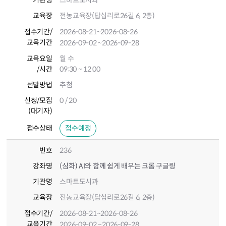
기관명
스마트도시과
교육장
전농교육장(답십리로26길 6, 2층)
접수기간
/
2026-08-21
~2026-08-26
교육기간
2026-09-02
~2026-09-28
교육요일
월 수
/시간
09:30 ~ 12:00
선발방법
추첨
신청/모집
0 / 20
(대기자)
접수상태
접수예정
번호
236
강좌명
(심화) AI와 함께 쉽게 배우는 크롬 구글링
기관명
스마트도시과
교육장
전농교육장(답십리로26길 6, 2층)
접수기간
/
2026-08-21
~2026-08-26
교육기간
2026-09-02
~2026-09-28