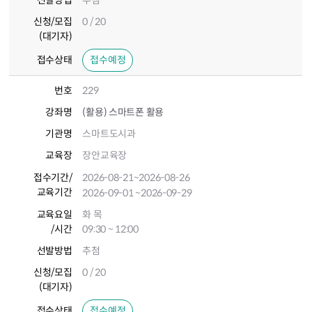
선발방법
추첨
신청/모집
0 / 20
(대기자)
접수상태
접수예정
번호
229
강좌명
(활용) 스마트폰 활용
기관명
스마트도시과
교육장
장안교육장
접수기간
/
2026-08-21
~2026-08-26
교육기간
2026-09-01
~2026-09-29
교육요일
화 목
/시간
09:30 ~ 12:00
선발방법
추첨
신청/모집
0 / 20
(대기자)
접수상태
접수예정