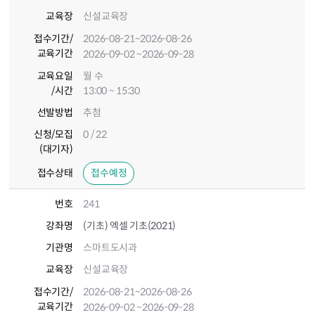
교육장
신설교육장
접수기간
/
2026-08-21
~2026-08-26
교육기간
2026-09-02
~2026-09-28
교육요일
월 수
/시간
13:00 ~ 15:30
선발방법
추첨
신청/모집
0 / 22
(대기자)
접수상태
접수예정
번호
241
강좌명
(기초) 엑셀 기초(2021)
기관명
스마트도시과
교육장
신설교육장
접수기간
/
2026-08-21
~2026-08-26
교육기간
2026-09-02
~2026-09-28