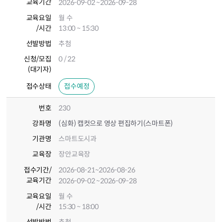
교육기간
2026-09-02
~2026-09-28
교육요일
월 수
/시간
13:00 ~ 15:30
선발방법
추첨
신청/모집
0 / 22
(대기자)
접수상태
접수예정
번호
230
강좌명
(심화) 캡컷으로 영상 편집하기(스마트폰)
기관명
스마트도시과
교육장
장안교육장
접수기간
/
2026-08-21
~2026-08-26
교육기간
2026-09-02
~2026-09-28
교육요일
월 수
/시간
15:30 ~ 18:00