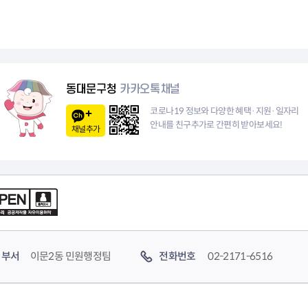
동대문구청
카카오톡채널
코로나19 정보와 다양한 혜택·지원·일자리
안내를 친구추가로 간편히 받아보세요!
채널추가
부서
이문2동 민원행정팀
전화번호
02-2171-6516