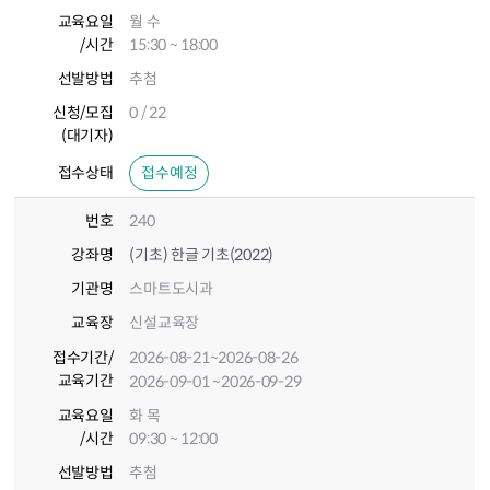
교육요일
월 수
/시간
15:30 ~ 18:00
선발방법
추첨
신청/모집
0 / 22
(대기자)
접수상태
접수예정
번호
240
강좌명
(기초) 한글 기초(2022)
기관명
스마트도시과
교육장
신설교육장
접수기간
/
2026-08-21
~2026-08-26
교육기간
2026-09-01
~2026-09-29
교육요일
화 목
/시간
09:30 ~ 12:00
선발방법
추첨