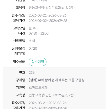
기관명
스마트도시과
교육장
전농교육장(답십리로26길 6, 2층)
접수기간
/
2026-08-21
~2026-08-26
교육기간
2026-09-02
~2026-09-28
교육요일
월 수
/시간
09:30 ~ 12:00
선발방법
추첨
신청/모집
0 / 20
(대기자)
접수상태
접수예정
번호
236
강좌명
(심화) AI와 함께 쉽게 배우는 크롬 구글링
기관명
스마트도시과
교육장
전농교육장(답십리로26길 6, 2층)
접수기간
/
2026-08-21
~2026-08-26
교육기간
2026-09-02
~2026-09-28