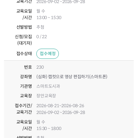
교육기간
2026-09-02
~2026-09-28
교육요일
월 수
/시간
13:00 ~ 15:30
선발방법
추첨
신청/모집
0 / 22
(대기자)
접수상태
접수예정
번호
230
강좌명
(심화) 캡컷으로 영상 편집하기(스마트폰)
기관명
스마트도시과
교육장
장안교육장
접수기간
/
2026-08-21
~2026-08-26
교육기간
2026-09-02
~2026-09-28
교육요일
월 수
/시간
15:30 ~ 18:00