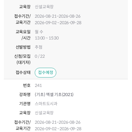
교육장
신설교육장
접수기간
/
2026-08-21
~2026-08-26
교육기간
2026-09-02
~2026-09-28
교육요일
월 수
/시간
13:00 ~ 15:30
선발방법
추첨
신청/모집
0 / 22
(대기자)
접수상태
접수예정
번호
241
강좌명
(기초) 엑셀 기초(2021)
기관명
스마트도시과
교육장
신설교육장
접수기간
/
2026-08-21
~2026-08-26
교육기간
2026-09-02
~2026-09-28