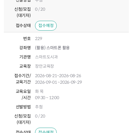
선발방법
추첨
신청/모집
0 / 20
(대기자)
접수상태
접수예정
번호
229
강좌명
(활용) 스마트폰 활용
기관명
스마트도시과
교육장
장안교육장
접수기간
/
2026-08-21
~2026-08-26
교육기간
2026-09-01
~2026-09-29
교육요일
화 목
/시간
09:30 ~ 12:00
선발방법
추첨
신청/모집
0 / 20
(대기자)
접수상태
접수예정