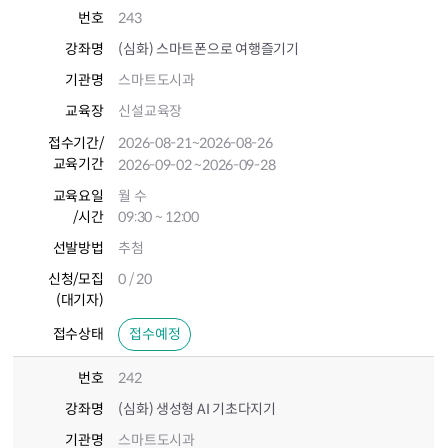
번호
243
강좌명
(심화) 스마트폰으로 여행즐기기
기관명
스마트도시과
교육장
신설교육장
접수기간
/
2026-08-21
~2026-08-26
교육기간
2026-09-02
~2026-09-28
교육요일
월 수
/시간
09:30 ~ 12:00
선발방법
추첨
신청/모집
0 / 20
(대기자)
접수상태
접수예정
번호
242
강좌명
(심화) 생성형 AI 기초다지기
기관명
스마트도시과