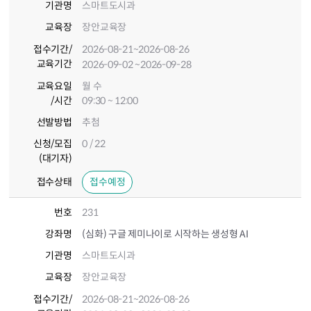
기관명
스마트도시과
교육장
장안교육장
접수기간
/
2026-08-21
~2026-08-26
교육기간
2026-09-02
~2026-09-28
교육요일
월 수
/시간
09:30 ~ 12:00
선발방법
추첨
신청/모집
0 / 22
(대기자)
접수상태
접수예정
번호
231
강좌명
(심화) 구글 제미나이로 시작하는 생성형 AI
기관명
스마트도시과
교육장
장안교육장
접수기간
/
2026-08-21
~2026-08-26