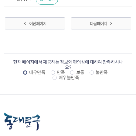
이전 페이지
다음 페이지
컨텐츠 정보
컨텐츠 만족도 조사
현재 페이지에서 제공하는 정보와 편의성에 대하여 만족하시나
요?
매우만족
만족
보통
불만족
매우불만족