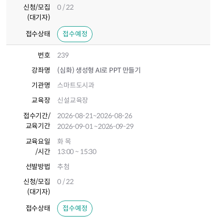
신청/모집
0 / 22
(대기자)
접수상태
접수예정
번호
239
강좌명
(심화) 생성형 AI로 PPT 만들기
기관명
스마트도시과
교육장
신설교육장
접수기간
/
2026-08-21
~2026-08-26
교육기간
2026-09-01
~2026-09-29
교육요일
화 목
/시간
13:00 ~ 15:30
선발방법
추첨
신청/모집
0 / 22
(대기자)
접수상태
접수예정