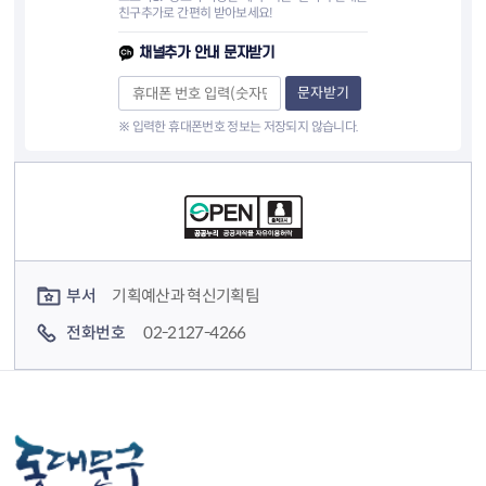
친구추가로 간편히 받아보세요!
채널추가 안내 문자받기
문자받기
※ 입력한 휴대폰번호 정보는 저장되지 않습니다.
컨텐츠 정보
컨텐츠 담당자 정보
부서
기획예산과 혁신기획팀
전화번호
02-2127-4266