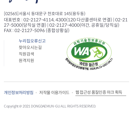
[02565]서울시 동대문구 천호대로 145(용두동)
대표번호 : 02-2127-4114, 4300(120 다산콜센터로 연결) | 02-21
27-5000(당직실 연결) | 02-2127-4000(야간, 공휴일/당직실)
FAX : 02-2127-5096 (종합상황실)
누리집오류신고
찾아오시는길
직원검색
원격지원
웹 접근성 품질인증 마크 획득
개인정보처리방침
저작물 이용가이드
Copyright＠ 2021 DONGDAEMUN-GU ALL RIGHTS RESERVED.