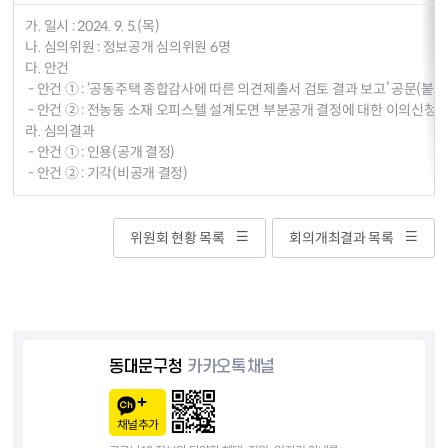
가. 일시 : 2024. 9. 5.(목)
나. 심의위원 : 정보공개 심의위원 6명
다. 안건
- 안건 ① : ‘공동주택 종합감사에 따른 의견제출서 검토 결과 보고’ 공문(붙
- 안건 ② : 전농동 소재 오피스텔 설계도면 부분공개 결정에 대한 이의신청 
라. 심의결과
- 안건 ① : 인용(공개 결정)
- 안건 ② : 기각(비공개 결정)
위원회 현황 목록
회의개최결과 목록
동대문구청
카카오톡채널
채널추가