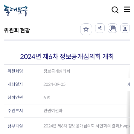
본문 바로가기
검색
위원회 현황
2024년 제6차 정보공개심의회 개최
위원회명
정보공개심의회
개최일자
2024-09-05
개
참석인원
6 명
주관부서
민원여권과
2024년 제6차 정보공개심의회 서면회의 결과.hwpx
첨부파일