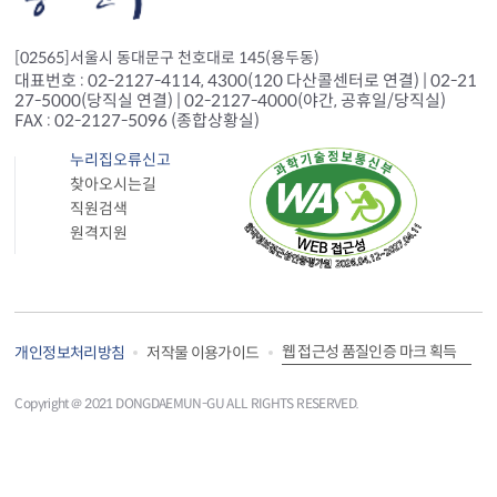
[02565]서울시 동대문구 천호대로 145(용두동)
대표번호 : 02-2127-4114, 4300(120 다산콜센터로 연결) | 02-21
27-5000(당직실 연결) | 02-2127-4000(야간, 공휴일/당직실)
FAX : 02-2127-5096 (종합상황실)
누리집오류신고
찾아오시는길
직원검색
원격지원
웹 접근성 품질인증 마크 획득
개인정보처리방침
저작물 이용가이드
Copyright＠ 2021 DONGDAEMUN-GU ALL RIGHTS RESERVED.