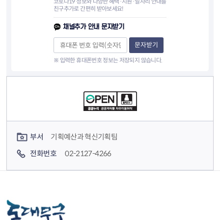
코로나19 정보와 다양한 혜택·지원·일자리 안내를
친구추가로 간편히 받아보세요!
채널추가 안내 문자받기
문자받기
※ 입력한 휴대폰번호 정보는 저장되지 않습니다.
컨텐츠 정보
컨텐츠 담당자 정보
부서
기획예산과 혁신기획팀
전화번호
02-2127-4266