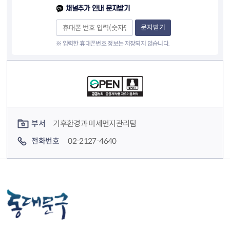
채널추가 안내 문자받기
문자받기
※ 입력한 휴대폰번호 정보는 저장되지 않습니다.
컨텐츠 정보
컨텐츠 담당자 정보
부서
기후환경과 미세먼지관리팀
전화번호
02-2127-4640