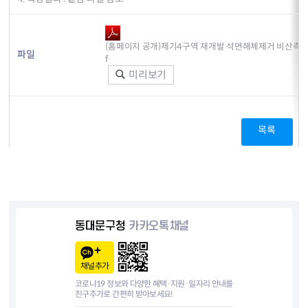
(홈페이지 공개)제기4구역 재개발 석면해체제거 비산측정결과(
파일
f
미리보기
목록
동대문구청
카카오톡채널
채널추가
코로나19 정보와 다양한 혜택·지원·일자리 안내를
친구추가로 간편히 받아보세요!