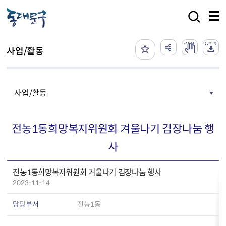
본문 바로가기
검색
사업/활동
사업/활동
전농1동희망복지위원회 겨울나기 김장나눔 행
사
전농1동희망복지위원회 겨울나기 김장나눔 행사
2023-11-14
담당부서
전농1동