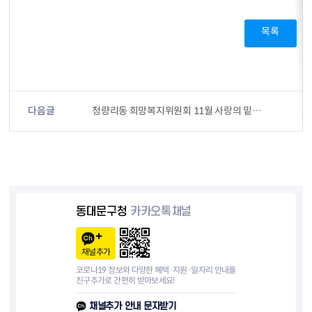
목록
다음글
청량리동 희망복지위원회 11월 사랑의 밑반찬 나눔봉사
동대문구청
카카오톡채널
채널추가
코로나19 정보와 다양한 혜택·지원·일자리 안내를
친구추가로 간편히 받아보세요!
채널추가 안내 문자받기