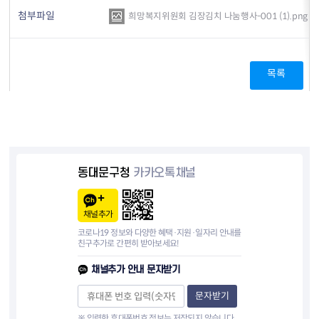
첨부파일
희망복지위원회 김장김치 나눔행사-001 (1).png
목록
동대문구청
카카오톡채널
채널추가
코로나19 정보와 다양한 혜택·지원·일자리 안내를
친구추가로 간편히 받아보세요!
채널추가 안내 문자받기
문자받기
※ 입력한 휴대폰번호 정보는 저장되지 않습니다.