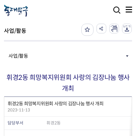
본문 바로가기
검색
사업/활동
사업/활동
휘경2동 희망복지위원회 사랑의 김장나눔 행사
개최
휘경2동 희망복지위원회 사랑의 김장나눔 행사 개최
2023-11-13
담당부서
휘경2동