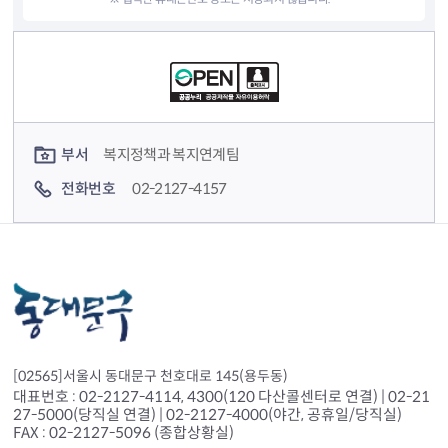
컨텐츠 정보
컨텐츠 담당자 정보
부서
복지정책과 복지연계팀
전화번호
02-2127-4157
[02565]서울시 동대문구 천호대로 145(용두동)
대표번호 : 02-2127-4114, 4300(120 다산콜센터로 연결) | 02-21
27-5000(당직실 연결) | 02-2127-4000(야간, 공휴일/당직실)
FAX : 02-2127-5096 (종합상황실)