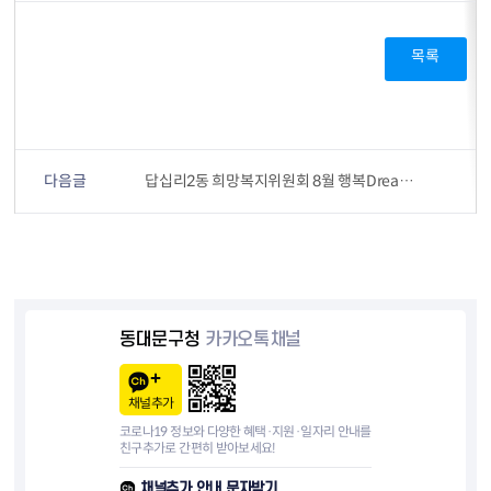
목록
다음글
답십리2동 희망복지위원회 8월 행복Dream 생일축하 케이크 전달
동대문구청
카카오톡채널
채널추가
코로나19 정보와 다양한 혜택·지원·일자리 안내를
친구추가로 간편히 받아보세요!
채널추가 안내 문자받기