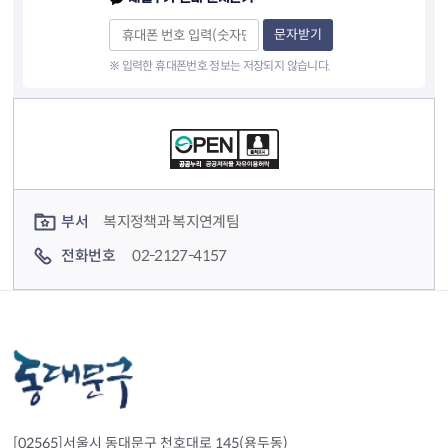
문자받기
※ 입력한 휴대폰번호 정보는 저장되지 않습니다.
컨텐츠 정보
컨텐츠 담당자 정보
부서
복지정책과 복지연계팀
전화번호
02-2127-4157
[02565]서울시 동대문구 천호대로 145(용두동)