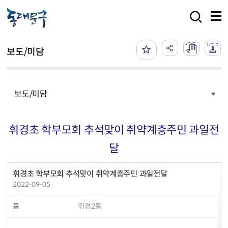
본문 바로가기
검색
보도/미담
보도/미담
휘경초 학부모회 추석맞이 취약계층주민 과일전
달
휘경초 학부모회 추석맞이 취약계층주민 과일전달
2022-09-05
동
휘경2동