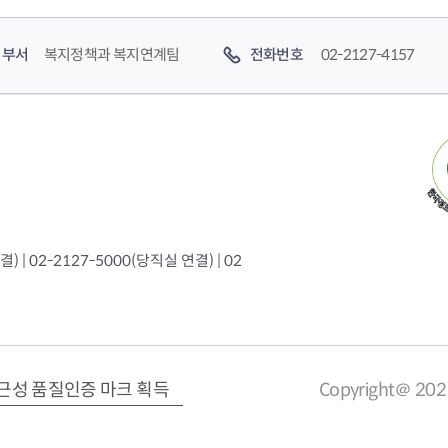
부서
복지정책과 복지연계팀
전화번호
02-2127-4157
 | 02-2127-5000(당직실 연결) | 02
근성 품질인증 마크 획득
Copyright＠ 20