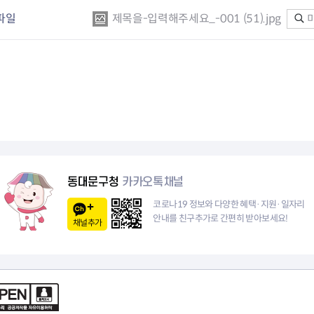
파일
제목을-입력해주세요_-001 (51).jpg
동대문구청
카카오톡채널
코로나19 정보와 다양한 혜택·지원·일자리
안내를 친구추가로 간편히 받아보세요!
채널추가