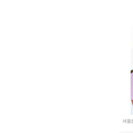
전세사기피해
서울