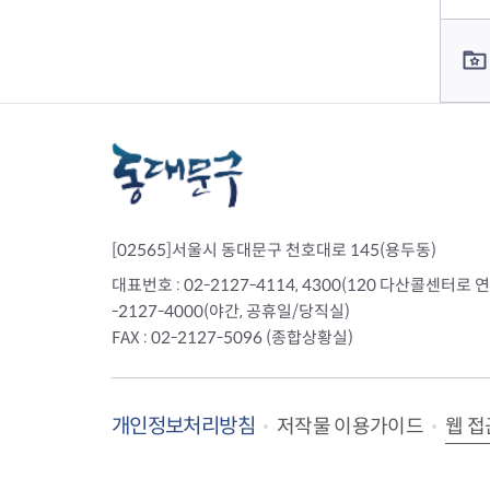
컨텐츠 담당자 정보
[02565]서울시 동대문구 천호대로 145(용두동)
대표번호 : 02-2127-4114, 4300(120 다산콜센터로 연결)
-2127-4000(야간, 공휴일/당직실)
FAX : 02-2127-5096 (종합상황실)
개인정보처리방침
웹 접
저작물 이용가이드