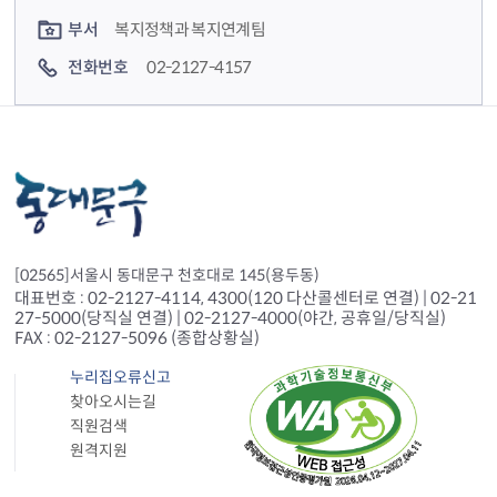
부서
복지정책과 복지연계팀
전화번호
02-2127-4157
[02565]서울시 동대문구 천호대로 145(용두동)
대표번호 : 02-2127-4114, 4300(120 다산콜센터로 연결) | 02-21
27-5000(당직실 연결) | 02-2127-4000(야간, 공휴일/당직실)
FAX : 02-2127-5096 (종합상황실)
누리집오류신고
찾아오시는길
직원검색
원격지원