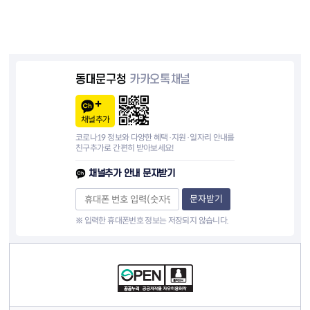
동대문구청
카카오톡채널
채널추가
코로나19 정보와 다양한 혜택·지원·일자리 안내를
친구추가로 간편히 받아보세요!
채널추가 안내 문자받기
문자받기
※ 입력한 휴대폰번호 정보는 저장되지 않습니다.
컨텐츠 정보
컨텐츠 담당자 정보