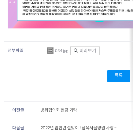
.
첨부파일
미리보기
034.jpg
목록
이전글
방위협의회 현금 기탁
다음글
2022년 임인년 설맞이 「삼육서울병원 사랑의 물품 나눔」