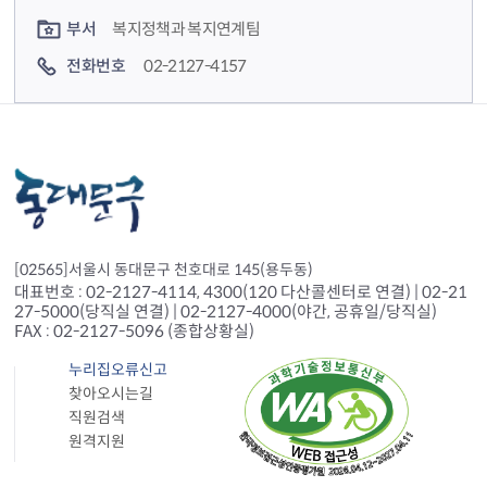
부서
복지정책과 복지연계팀
전화번호
02-2127-4157
[02565]서울시 동대문구 천호대로 145(용두동)
대표번호 : 02-2127-4114, 4300(120 다산콜센터로 연결) | 02-21
27-5000(당직실 연결) | 02-2127-4000(야간, 공휴일/당직실)
FAX : 02-2127-5096 (종합상황실)
누리집오류신고
찾아오시는길
직원검색
원격지원