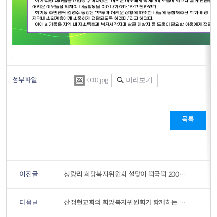
.
첨부파일
미리보기
030.jpg
목록
이전글
청량리 희망복지위원회 설맞이 떡국떡 200kg 지원 다들 잘 계시나요? 설이 더 외로운 사람들
다음글
산정현교회와 희망복지위원회가 함께하는 설 명절 "사랑의 선물 나눔"