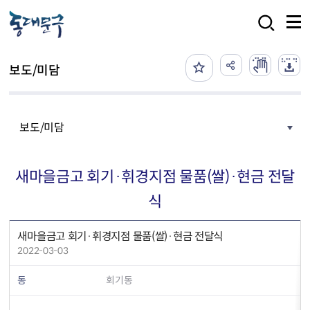
본문 바로가기
검색
보도/미담
보도/미담
새마을금고 회기·휘경지점 물품(쌀)·현금 전달
식
새마을금고 회기·휘경지점 물품(쌀)·현금 전달식
2022-03-03
동
회기동