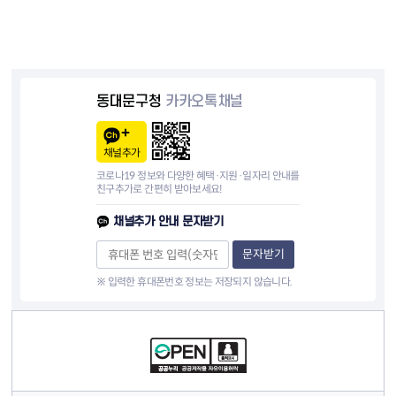
동대문구청
카카오톡채널
채널추가
코로나19 정보와 다양한 혜택·지원·일자리 안내를
친구추가로 간편히 받아보세요!
채널추가 안내 문자받기
문자받기
※ 입력한 휴대폰번호 정보는 저장되지 않습니다.
컨텐츠 정보
컨텐츠 담당자 정보