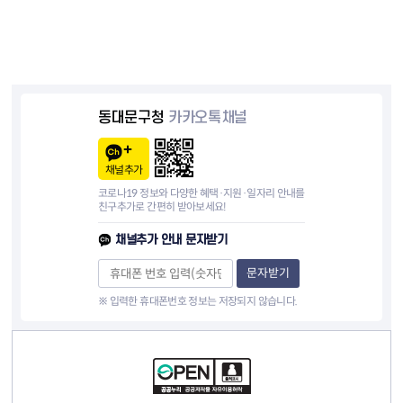
동대문구청
카카오톡채널
채널추가
코로나19 정보와 다양한 혜택·지원·일자리 안내를
친구추가로 간편히 받아보세요!
채널추가 안내 문자받기
문자받기
※ 입력한 휴대폰번호 정보는 저장되지 않습니다.
컨텐츠 정보