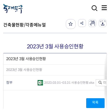
본문 바로가기
검색
건축물현황/각종메뉴얼
2023년 3월 사용승인현황
2023년 3월 사용승인현황
2023년 3월 사용승인현황
첨부
미리
2023.03.01~03.31 사용승인현황.xlsx
목록