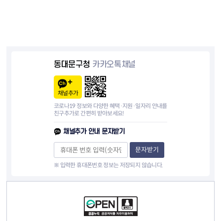
동대문구청
카카오톡채널
채널추가
코로나19 정보와 다양한 혜택·지원·일자리 안내를
친구추가로 간편히 받아보세요!
채널추가 안내 문자받기
문자받기
※ 입력한 휴대폰번호 정보는 저장되지 않습니다.
컨텐츠 정보