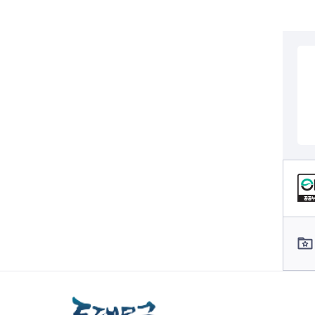
전세사기피해
컨텐츠 정보
컨텐츠 담당자 정보