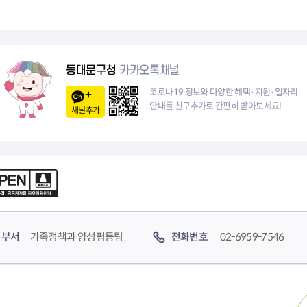
동대문구청
카카오톡채널
코로나19 정보와 다양한 혜택·지원·일자리
안내를 친구추가로 간편히 받아보세요!
채널추가
부서
가족정책과 양성평등팀
전화번호
02-6959-7546