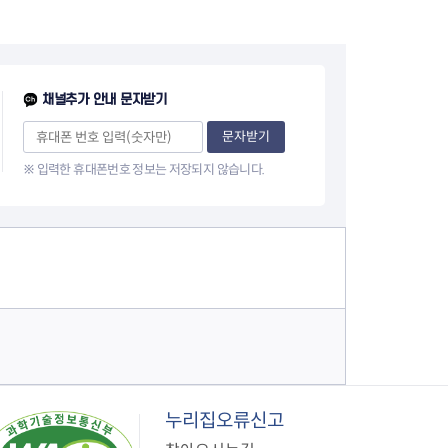
채널추가 안내 문자받기
문자받기
※ 입력한 휴대폰번호 정보는 저장되지 않습니다.
누리집오류신고