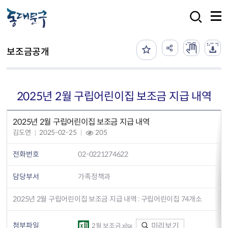
본문 바로가기
검색
보조금공개
2025년 2월 구립어린이집 보조금 지급 내역
2025년 2월 구립어린이집 보조금 지급 내역
김도연
2025-02-25
205
전화번호
02-0221274622
담당부서
가족정책과
2025년 2월 구립어린이집 보조금 지급 내역 : 구립어린이집 74개소
첨부파일
미리보기
2월 보조금.xlsx