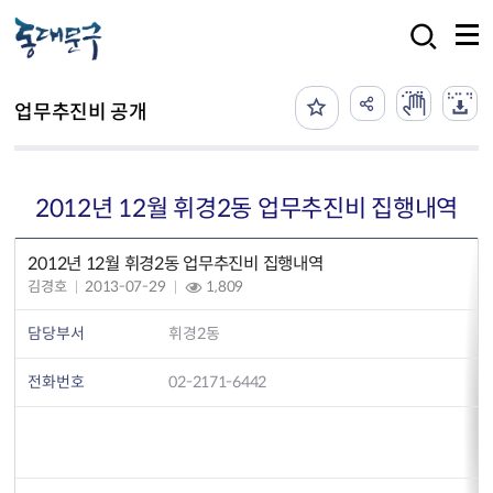
본문 바로가기
검색
업무추진비 공개
2012년 12월 휘경2동 업무추진비 집행내역
2012년 12월 휘경2동 업무추진비 집행내역
김경호
2013-07-29
1,809
담당부서
휘경2동
전화번호
02-2171-6442