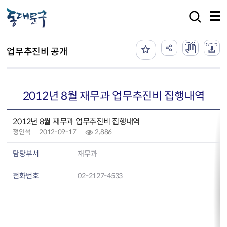
본문 바로가기
검색
업무추진비 공개
2012년 8월 재무과 업무추진비 집행내역
2012년 8월 재무과 업무추진비 집행내역
정인석
2012-09-17
2,886
담당부서
재무과
전화번호
02-2127-4533