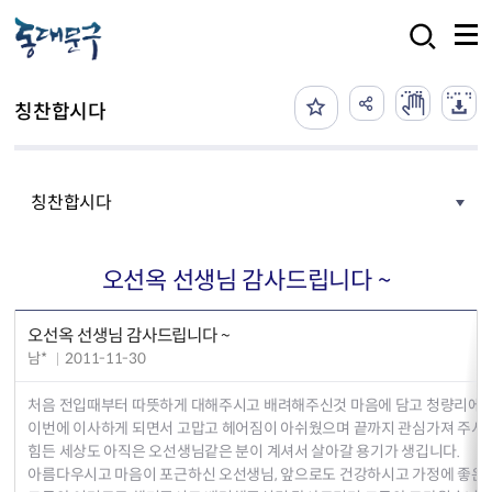
본문 바로가기
검색
칭찬합시다
칭찬합시다
오선옥 선생님 감사드립니다 ~
오선옥 선생님 감사드립니다 ~
남*
2011-11-30
처음 전입때부터 따뜻하게 대해주시고 배려해주신것 마음에 담고 청량리에
이번에 이사하게 되면서 고맙고 헤어짐이 아쉬웠으며 끝까지 관심가져 주셔
힘든 세상도 아직은 오선생님같은 분이 계셔서 살아갈 용기가 생깁니다.
아름다우시고 마음이 포근하신 오선생님, 앞으로도 건강하시고 가정에 좋은