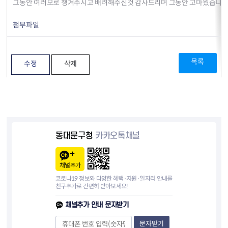
그동안 여러모로 챙겨주시고 배려해주신것 감사드리며 그동안 고마웠습니다
첨부파일
목록
수정
삭제
동대문구청
카카오톡채널
채널추가
코로나19 정보와 다양한 혜택·지원·일자리 안내를
친구추가로 간편히 받아보세요!
채널추가 안내 문자받기
문자받기