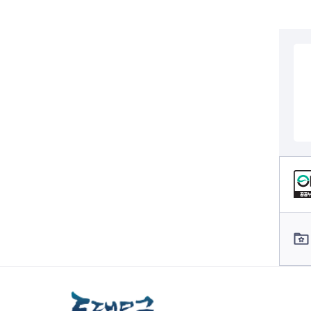
전세사기피해
컨텐츠 정보
컨텐츠 담당자 정보