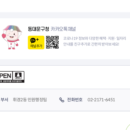
동대문구청
카카오톡채널
코로나19 정보와 다양한 혜택·지원·일자리
안내를 친구추가로 간편히 받아보세요!
채널추가
부서
휘경2동 민원행정팀
전화번호
02-2171-6451