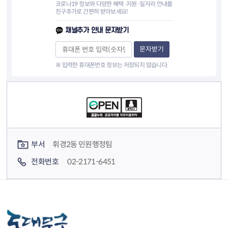
코로나19 정보와 다양한 혜택·지원·일자리 안내를
친구추가로 간편히 받아보세요!
채널추가 안내 문자받기
문자받기
※ 입력한 휴대폰번호 정보는 저장되지 않습니다.
컨텐츠 정보
컨텐츠 담당자 정보
부서
휘경2동 민원행정팀
전화번호
02-2171-6451