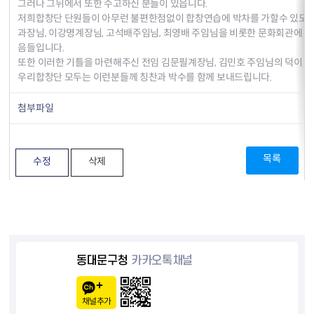
그러나 그뒤에서 또한 수고하신 분들이 있읍니다.
저희합창단 단원들이 아무런 불편한점없이 합창연습에 박차를 가할수 있도
과장님, 이강명계장님, 고석배주임님, 최영배 주임님을 비롯한 문화회관에 
음들입니다.
또한 이러한 기틀을 마련해주신 전임 김문필계장님, 김민호 주임님의 덕이 아
우리합창단 모두는 이런분들께 칭찬과 박수를 함께 보내드립니다.
첨부파일
목록
수정
삭제
동대문구청
카카오톡채널
채널추가