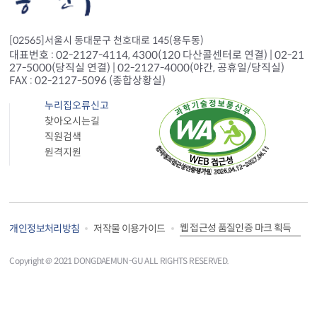
[02565]서울시 동대문구 천호대로 145(용두동)
대표번호 : 02-2127-4114, 4300(120 다산콜센터로 연결) | 02-21
27-5000(당직실 연결) | 02-2127-4000(야간, 공휴일/당직실)
FAX : 02-2127-5096 (종합상황실)
누리집오류신고
찾아오시는길
직원검색
원격지원
웹 접근성 품질인증 마크 획득
개인정보처리방침
저작물 이용가이드
Copyright＠ 2021 DONGDAEMUN-GU ALL RIGHTS RESERVED.