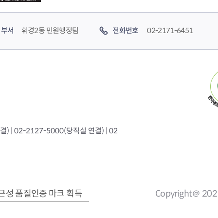
부서
휘경2동 민원행정팀
전화번호
02-2171-6451
 | 02-2127-5000(당직실 연결) | 02
근성 품질인증 마크 획득
Copyright＠ 20