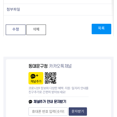
첨부파일
목록
수정
삭제
동대문구청
카카오톡채널
채널추가
코로나19 정보와 다양한 혜택·지원·일자리 안내를
친구추가로 간편히 받아보세요!
채널추가 안내 문자받기
문자받기