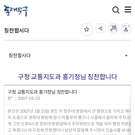
본문 바로가기
검색
칭찬합시다
칭찬합시다
구청 교통지도과 홍기정님 칭찬합니다
구청 교통지도과 홍기정님 칭찬합니다
한*
2007-05-23
본인은 2007년 1월 25일 본인 이 청주대 병원에서 큰 병원으로 가라고 해
의 도움으로 경희대 병원에 잠시 머물루려 했으나 시골에서 올라와 주차공간
게 그만 오후4시경 경희대 병원앞에서 주차위반으로 적발 되어 행정 처분을 
고 짜증나는데 구청에 전화했더니 상냥히 말씀해 주시면서 진술서를 보내라