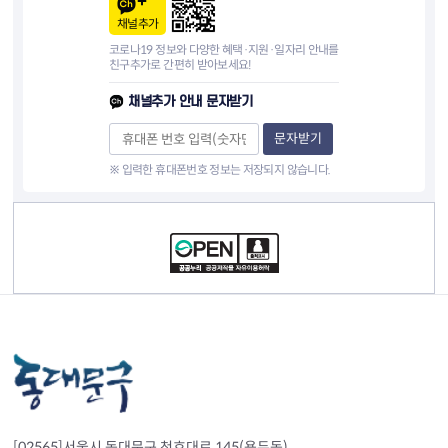
채널추가
코로나19 정보와 다양한 혜택·지원·일자리 안내를
친구추가로 간편히 받아보세요!
채널추가 안내 문자받기
문자받기
※ 입력한 휴대폰번호 정보는 저장되지 않습니다.
컨텐츠 정보
[02565]서울시 동대문구 천호대로 145(용두동)