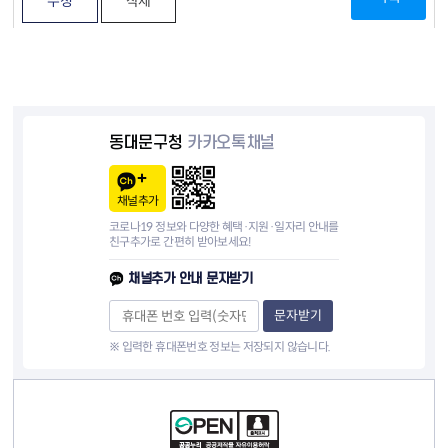
수정
삭제
동대문구청
카카오톡채널
채널추가
코로나19 정보와 다양한 혜택·지원·일자리 안내를
친구추가로 간편히 받아보세요!
채널추가 안내 문자받기
문자받기
※ 입력한 휴대폰번호 정보는 저장되지 않습니다.
컨텐츠 정보