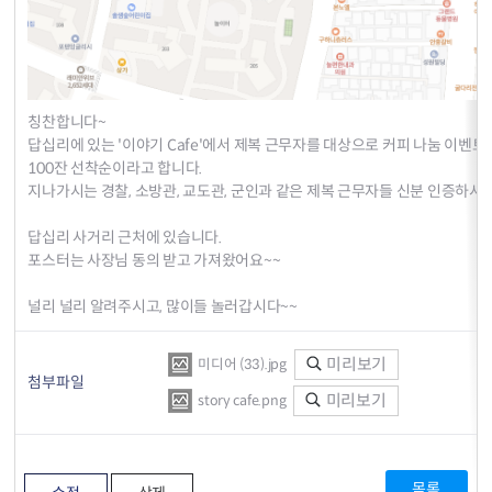
칭찬합니다~
답십리에 있는 '이야기 Cafe'에서 제복 근무자를 대상으로 커피 나눔 이벤트
100잔 선착순이라고 합니다.
지나가시는 경찰, 소방관, 교도관, 군인과 같은 제복 근무자들 신분 인증하시
답십리 사거리 근처에 있습니다.
포스터는 사장님 동의 받고 가져왔어요~~
널리 널리 알려주시고, 많이들 놀러갑시다~~
미리보기
미디어 (33).jpg
첨부파일
미리보기
story cafe.png
목록