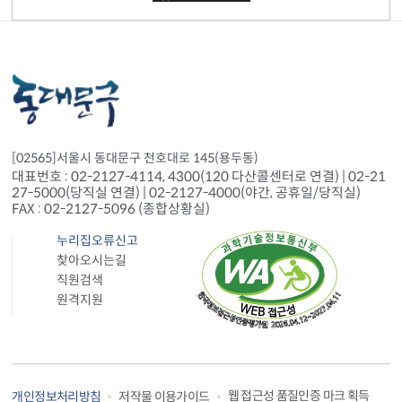
[02565]서울시 동대문구 천호대로 145(용두동)
대표번호 : 02-2127-4114, 4300(120 다산콜센터로 연결) | 02-21
27-5000(당직실 연결) | 02-2127-4000(야간, 공휴일/당직실)
FAX : 02-2127-5096 (종합상황실)
누리집오류신고
찾아오시는길
직원검색
원격지원
웹 접근성 품질인증 마크 획득
개인정보처리방침
저작물 이용가이드