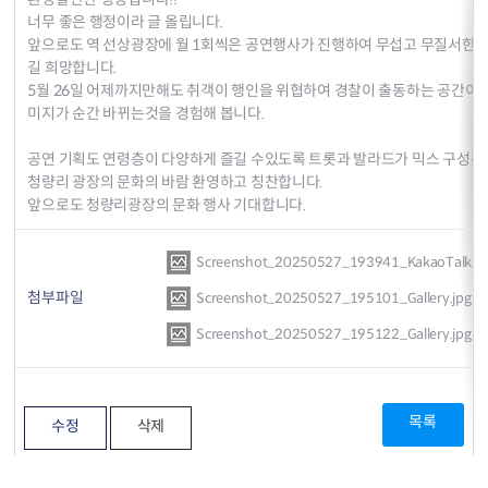
너무 좋은 행정이라 글 올립니다.
앞으로도 역 선상광장에 월 1회씩은 공연행사가 진행하여 무섭고 무질서한 
길 희망합니다.
5월 26일 어제까지만해도 취객이 행인을 위협하여 경찰이 출동하는 공간이였
미지가 순간 바뀌는것을 경험해 봅니다.
공연 기획도 연령층이 다양하게 즐길 수있도록 트롯과 발라드가 믹스 구성된
청량리 광장의 문화의 바람 환영하고 칭찬합니다.
앞으로도 청량리광장의 문화 행사 기대합니다.
Screenshot_20250527_193941_KakaoTalk.jp
첨부파일
Screenshot_20250527_195101_Gallery.jpg
Screenshot_20250527_195122_Gallery.jpg
목록
수정
삭제