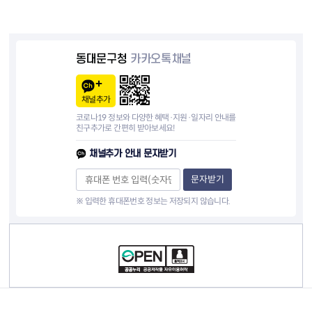
동대문구청
카카오톡채널
채널추가
코로나19 정보와 다양한 혜택·지원·일자리 안내를
친구추가로 간편히 받아보세요!
채널추가 안내 문자받기
문자받기
※ 입력한 휴대폰번호 정보는 저장되지 않습니다.
컨텐츠 정보