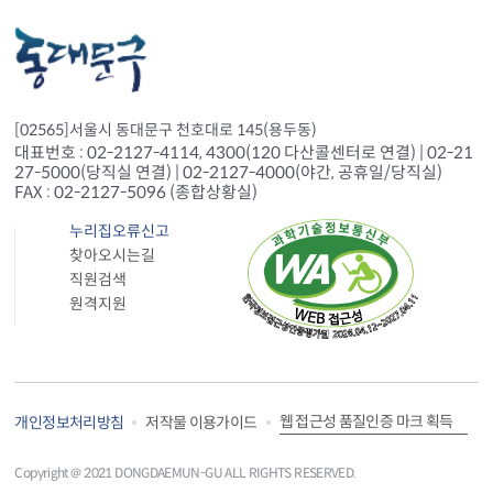
[02565]서울시 동대문구 천호대로 145(용두동)
대표번호 : 02-2127-4114, 4300(120 다산콜센터로 연결) | 02-21
27-5000(당직실 연결) | 02-2127-4000(야간, 공휴일/당직실)
FAX : 02-2127-5096 (종합상황실)
누리집오류신고
찾아오시는길
직원검색
원격지원
웹 접근성 품질인증 마크 획득
개인정보처리방침
저작물 이용가이드
Copyright＠ 2021 DONGDAEMUN-GU ALL RIGHTS RESERVED.