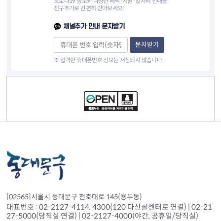
코로나19 정보와 다양한 혜택·지원·일자리 안내를
친구추가로 간편히 받아보세요!
채널추가 안내 문자받기
문자받기
※ 입력한 휴대폰번호 정보는 저장되지 않습니다.
컨텐츠 정보
[02565]서울시 동대문구 천호대로 145(용두동)
대표번호 : 02-2127-4114, 4300(120 다산콜센터로 연결) | 02-21
27-5000(당직실 연결) | 02-2127-4000(야간, 공휴일/당직실)