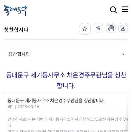
본문 바로가기
검색
칭찬합시다
칭찬합시다
동대문구 제기동사무소 차은경주무관님을 칭찬
합니다.
동대문구 제기동사무소 차은경주무관님을 칭찬합니다.
백*
2025-03-16
안녕하세요. 저는 이번에 제기동사무소에서 근무하고 있으신 차은경 주무관
다.
이분은 처음부터 무엇을 해야 할지 모르는 부분을 너무나도 친절함과 차분함