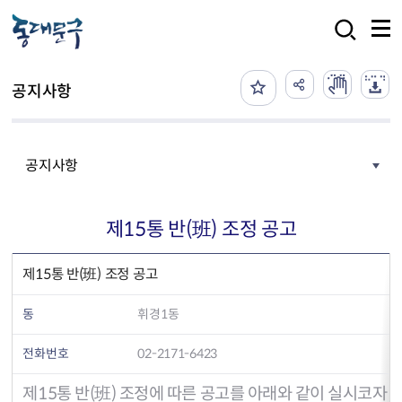
본문 바로가기
검색
공지사항
공지사항
제15통 반(班) 조정 공고
제15통 반(班) 조정 공고
동
휘경1동
전화번호
02-2171-6423
제15통 반(班) 조정에 따른 공고를 아래와 같이 실시코자 