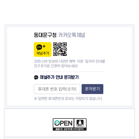
동대문구청
카카오톡채널
채널추가
코로나19 정보와 다양한 혜택·지원·일자리 안내를
친구추가로 간편히 받아보세요!
채널추가 안내 문자받기
문자받기
※ 입력한 휴대폰번호 정보는 저장되지 않습니다.
컨텐츠 정보
컨텐츠 담당자 정보