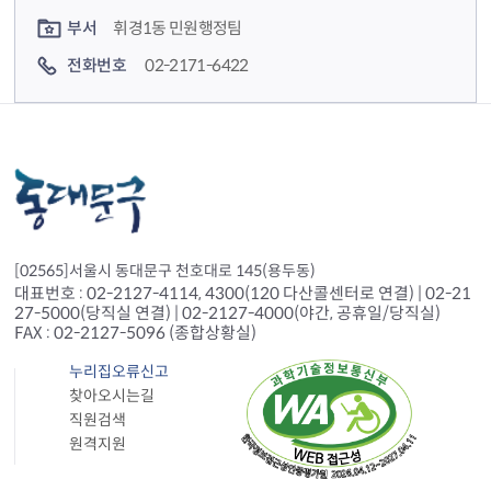
부서
휘경1동 민원행정팀
전화번호
02-2171-6422
[02565]서울시 동대문구 천호대로 145(용두동)
대표번호 : 02-2127-4114, 4300(120 다산콜센터로 연결) | 02-21
27-5000(당직실 연결) | 02-2127-4000(야간, 공휴일/당직실)
FAX : 02-2127-5096 (종합상황실)
누리집오류신고
찾아오시는길
직원검색
원격지원