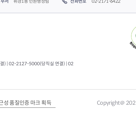
부서
휘경1동 민원행정팀
전화번호
02-2171-6422
 | 02-2127-5000(당직실 연결) | 02
근성 품질인증 마크 획득
Copyright＠ 20