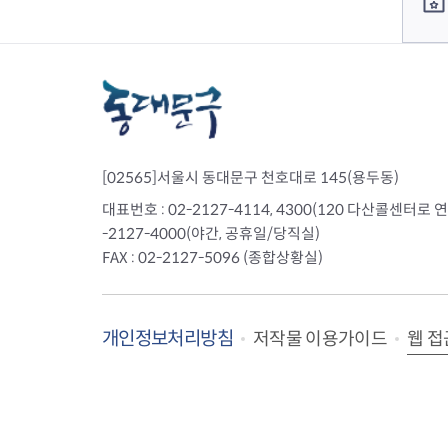
전세사기피해
[02565]서울시 동대문구 천호대로 145(용두동)
대표번호 : 02-2127-4114, 4300(120 다산콜센터로 연결)
-2127-4000(야간, 공휴일/당직실)
FAX : 02-2127-5096 (종합상황실)
개인정보처리방침
웹 접
저작물 이용가이드