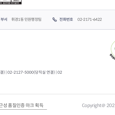
부서
휘경1동 민원행정팀
전화번호
02-2171-6422
 | 02-2127-5000(당직실 연결) | 02
근성 품질인증 마크 획득
Copyright＠ 20