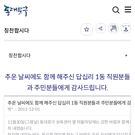
본문 바로가기
검색
칭찬합시다
칭찬합시다
추운 날씨에도 함께 해주신 답십리 1동 직원분들
과 주민분들에게 감사드립니다.
추운 날씨에도 함께 해주신 답십리 1동 직원분들과 주민분들에게 감
박*
2011-12-01
11월30일(그믐날) 동대문구 보육센터 옆 마을마당에는 강한 바람과 함께 
히 내렸습니다.
하지만 내리는 비도, 옷깃을 여미게 하는 그 바람도 우리 공산면과 답십리 1