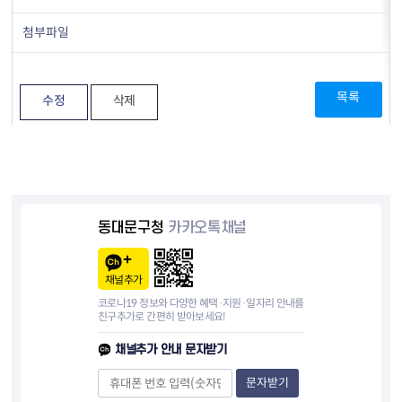
첨부파일
목록
수정
삭제
동대문구청
카카오톡채널
채널추가
코로나19 정보와 다양한 혜택·지원·일자리 안내를
친구추가로 간편히 받아보세요!
채널추가 안내 문자받기
문자받기