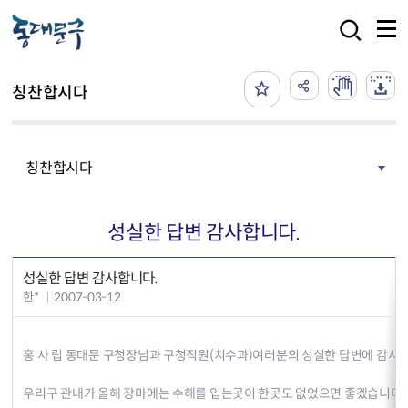
본문 바로가기
검색
칭찬합시다
칭찬합시다
성실한 답변 감사합니다.
성실한 답변 감사합니다.
한*
2007-03-12
홍 사 립 동대문 구청장님과 구청직원(치수과)여러분의 성실한 답변에 감사
우리구 관내가 올해 장마에는 수해를 입는곳이 한곳도 없었으면 좋겠습니다.