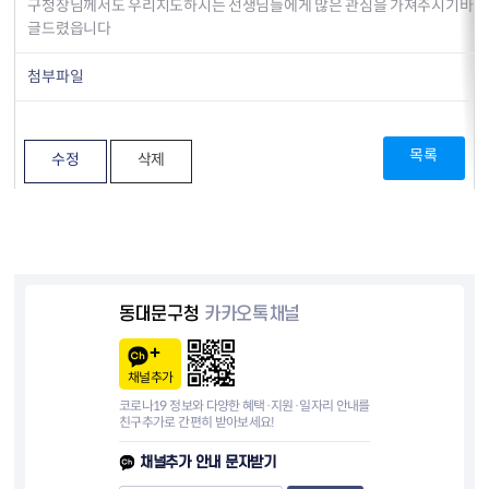
구청장님께서도 우리지도하시는 선생님들에게 많은 관심을 가져주시기바라
글드렸읍니다
첨부파일
목록
수정
삭제
동대문구청
카카오톡채널
채널추가
코로나19 정보와 다양한 혜택·지원·일자리 안내를
친구추가로 간편히 받아보세요!
채널추가 안내 문자받기