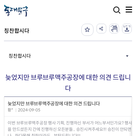
본문 바로가기
검색
칭찬합시다
칭찬합시다
늦었지만 브루브루맥주공장에 대한 의견 드립니
다
늦었지만 브루브루맥주공장에 대한 의견 드립니다
황*
2024-09-05
이번 브루브루맥주공장 행사 기획, 진행하신 부서가 어느부서인가요? 행사를
을 만드셨든지 간에 진행하신 모든분들... 승진시켜주세요!!! 승진이 안되면 
나... 하다못해 칭찬이라도... 부탁드립니다!!!