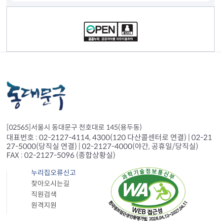
컨텐츠 정보
[02565]서울시 동대문구 천호대로 145(용두동)
대표번호 : 02-2127-4114, 4300(120 다산콜센터로 연결) | 02-21
27-5000(당직실 연결) | 02-2127-4000(야간, 공휴일/당직실)
FAX : 02-2127-5096 (종합상황실)
누리집오류신고
찾아오시는길
직원검색
원격지원