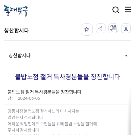
본문 바로가기
검색
칭찬합시다
칭찬합시다
불밥노점 철거 특사경분들을 칭찬합니다
불밥노점 철거 특사경분들을 칭찬합니다
강*
2024-06-05
경동시장 불법노점 철거하느라 다치시지는
않았는지 걱정됩니다
어려운 작업인데도 구민들을 위해 불법 노점을 철거해
주셔서 감사합니다