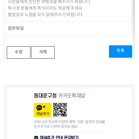
시민들에게 안전한 보행권을 해주시기 바랍니다
특사경 분들에게 특식이라도 제공해 주세요
불법점유 노점을 모두 없애주시기 바합니다
첨부파일
목록
수정
삭제
동대문구청
카카오톡채널
채널추가
코로나19 정보와 다양한 혜택·지원·일자리 안내를
친구추가로 간편히 받아보세요!
채널추가 안내 문자받기