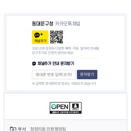
동대문구청
카카오톡채널
채널추가
코로나19 정보와 다양한 혜택·지원·일자리 안내를
친구추가로 간편히 받아보세요!
채널추가 안내 문자받기
문자받기
※ 입력한 휴대폰번호 정보는 저장되지 않습니다.
컨텐츠 정보
컨텐츠 담당자 정보
부서
청량리동 민원행정팀