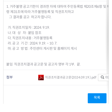
1. 거주불명 공고기한이 경과한 자에 대하여 주민등록법 제20조제6항 및 제7
령 제31조에 따라 거주불명등록 및 직권조치하고
그 결과를 공고 하고자 합니다.
가. 직권조치일자 : 2024. 9.19.
나. 대 상 자 : 붙임 참조
다. 직권조치내용 : 거주불명등록
라. 공 고 기 간 : 2024. 9.19. ~ 10. 7.
마. 공 고 방 법 : 주민센터 게시판 및 홈페이지 게시
붙임 직권조치결과 공고문 및 공고자 명부 각 1부. 끝.
첨부
미리
직권조치결과공고문(2024.09.19.).pdf
목록