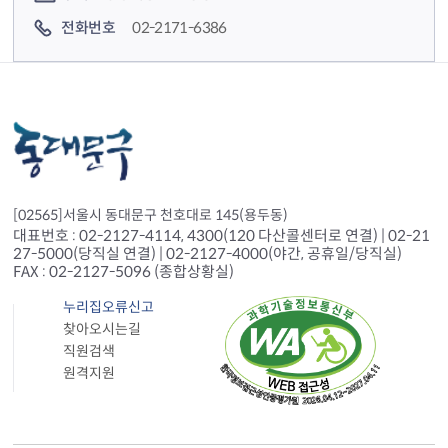
전화번호
02-2171-6386
[02565]서울시 동대문구 천호대로 145(용두동)
대표번호 : 02-2127-4114, 4300(120 다산콜센터로 연결) | 02-21
27-5000(당직실 연결) | 02-2127-4000(야간, 공휴일/당직실)
FAX : 02-2127-5096 (종합상황실)
누리집오류신고
찾아오시는길
직원검색
원격지원