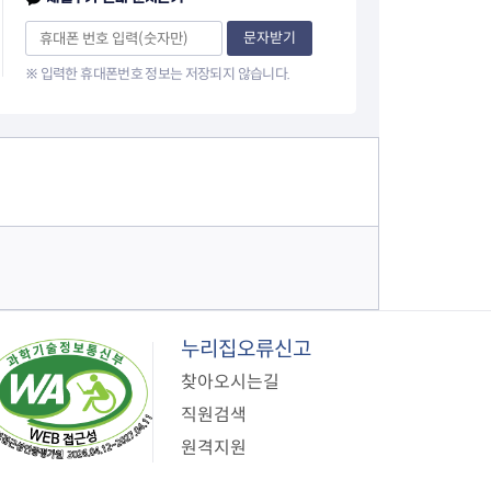
문자받기
※ 입력한 휴대폰번호 정보는 저장되지 않습니다.
누리집오류신고
찾아오시는길
직원검색
원격지원