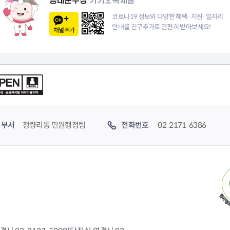
동대문구청
카카오톡채널
코로나19 정보와 다양한 혜택·지원·일자리
안내를 친구추가로 간편히 받아보세요!
채널추가
부서
청량리동 민원행정팀
전화번호
02-2171-6386